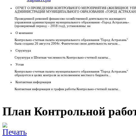
ОТЧЕТ О ПРОВЕДЕНИИ КОНТРОЛЬНОГО МЕРОПРИЯТИЯ (ЖИЛИЩНОЕ УП
АДМИНИСТРАЦИИ МУНИЦИПАЛЬНОГО ОБРАЗОВАНИЯ «ГОРОД АСТРАХАН
Проведенной ревизией финансово-хозяйственной деятельности жилищного
управления администрации муниципального образования «Город Астрахань»
(проверяемый период – 2018 год), установлены: на
О компании
Контрольно-счетная палата муниципального образования "Город Астрахань"
была создана 26 августа 2004г. Фактически свою деятельность начала...
Структура
Структура и Штатная численность Контрольно-счетной палаты...
Устав
Контрольно-счетная палата муниципального образования "Город Астрахань"
образуется в целях контроля за исполнением местного бюджета...
Контактная информация
Контактная информация и график работы Контрольно-счетной палаты...
План Контрольной рабо