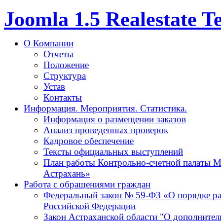
Joomla 1.5 Realestate 
О Компании
Отчеты
Положение
Структура
Устав
Контакты
Информация. Мероприятия. Статистика.
Информация о размещении заказов
Анализ проведенных проверок
Кадровое обеспечение
Тексты официальных выступлений
План работы Контрольно-счетной палаты М
Астрахань»
Работа с обращениями граждан
Федеральный закон № 59-ФЗ «О порядке р
Российской Федерации
Закон Астраханской области "О дополнител