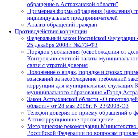
обращение в Астраханской области"
Примерная форма обращения (заявления) г
индивидуальных предпринимателей
Анализ обращений граждан
Противодействие коррупции
Федеральный закон Российской Федерации 
25 декабря 2008г. №273-ФЗ
Порядок увольнения (освобождения от до
Контрольно-счетной палаты муниципальног
связи с утратой доверия
Положение о видах, порядке и сроках при
взысканий за несоблюдение требований зак
коррупции для муниципальных служащих К
муниципального образования «Город Астра
Закон Астраханской области «О противодей
области» от 28 мая 2008г. N 23/2008-ОЗ
Телефон доверия по приему обращений о ф
Антикоррупционное просвещение
Методические рекомендации Министерство 
Российской Федерации по вопросам привлеч