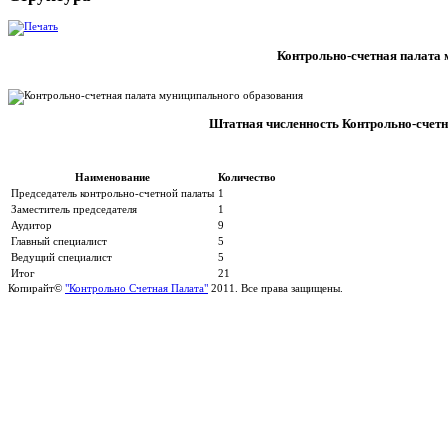
Контрольно-счетная палата
Штатная численность Контрольно-счет
Наименование
Количество
Председатель контрольно-счетной палаты
1
Заместитель председателя
1
Аудитор
9
Главный специалист
5
Ведущий специалист
5
Итог
21
Копирайт©
"Контрольно Счетная Палата"
2011. Все права защищены.