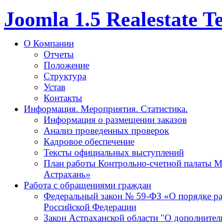
Joomla 1.5 Realestate 
О Компании
Отчеты
Положение
Структура
Устав
Контакты
Информация. Мероприятия. Статистика.
Информация о размещении заказов
Анализ проведенных проверок
Кадровое обеспечение
Тексты официальных выступлений
План работы Контрольно-счетной палаты М
Астрахань»
Работа с обращениями граждан
Федеральный закон № 59-ФЗ «О порядке р
Российской Федерации
Закон Астраханской области "О дополнител