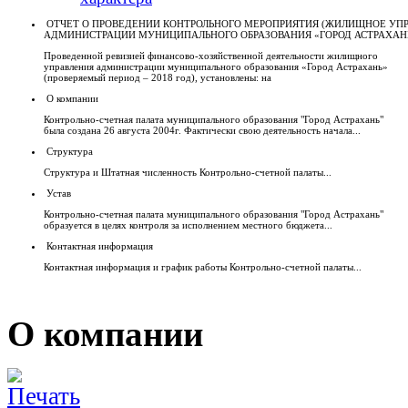
ОТЧЕТ О ПРОВЕДЕНИИ КОНТРОЛЬНОГО МЕРОПРИЯТИЯ (ЖИЛИЩНОЕ УП
АДМИНИСТРАЦИИ МУНИЦИПАЛЬНОГО ОБРАЗОВАНИЯ «ГОРОД АСТРАХАН
Проведенной ревизией финансово-хозяйственной деятельности жилищного
управления администрации муниципального образования «Город Астрахань»
(проверяемый период – 2018 год), установлены: на
О компании
Контрольно-счетная палата муниципального образования "Город Астрахань"
была создана 26 августа 2004г. Фактически свою деятельность начала...
Структура
Структура и Штатная численность Контрольно-счетной палаты...
Устав
Контрольно-счетная палата муниципального образования "Город Астрахань"
образуется в целях контроля за исполнением местного бюджета...
Контактная информация
Контактная информация и график работы Контрольно-счетной палаты...
О компании