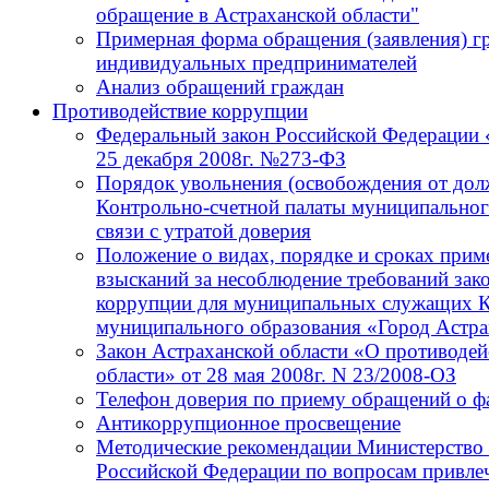
обращение в Астраханской области"
Примерная форма обращения (заявления) г
индивидуальных предпринимателей
Анализ обращений граждан
Противодействие коррупции
Федеральный закон Российской Федерации 
25 декабря 2008г. №273-ФЗ
Порядок увольнения (освобождения от до
Контрольно-счетной палаты муниципальног
связи с утратой доверия
Положение о видах, порядке и сроках при
взысканий за несоблюдение требований зак
коррупции для муниципальных служащих К
муниципального образования «Город Астра
Закон Астраханской области «О противодей
области» от 28 мая 2008г. N 23/2008-ОЗ
Телефон доверия по приему обращений о ф
Антикоррупционное просвещение
Методические рекомендации Министерство 
Российской Федерации по вопросам привлеч