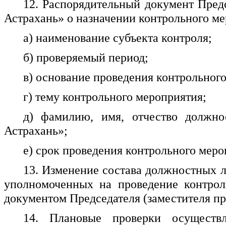
12. Распорядительный документ Пред
Астрахань» о назначении контрольного м
а) наименование субъекта контроля;
б) проверяемый период;
в) основание проведения контрольног
г) тему контрольного мероприятия;
д) фамилию, имя, отчество должн
Астрахань»;
е) срок проведения контрольного меро
13. Изменение состава должностных 
уполномоченных на проведение контрол
документом Председателя (заместителя п
14. Плановые проверки осуществ