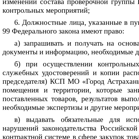
изменении состава проверочной группы 
контрольных мероприятий;
6. Должностные лица, указанные в пун
99 Федерального закона имеют право:
а) запрашивать и получать на осно
документы и информацию, необходимые д
б) при осуществлении контрольных
служебных удостоверений и копии распо
председателя) КСП МО «Город Астрахань
помещения и территории, которые зани
поставленных товаров, результатов выпо
необходимые экспертизы и другие меропр
в) выдавать обязательные для ис
нарушений законодательства Российско
контрактной системе в сфере закупок това