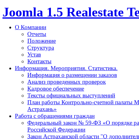
Joomla 1.5 Realestate 
О Компании
Отчеты
Положение
Структура
Устав
Контакты
Информация. Мероприятия. Статистика.
Информация о размещении заказов
Анализ проведенных проверок
Кадровое обеспечение
Тексты официальных выступлений
План работы Контрольно-счетной палаты М
Астрахань»
Работа с обращениями граждан
Федеральный закон № 59-ФЗ «О порядке р
Российской Федерации
Закон Астраханской области "О дополнител