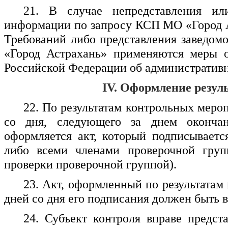
21. В случае непредставления ил
информации по запросу КСП МО «Город Ас
Требований либо представления заведо
«Город Астрахань» применяются меры от
Российской Федерации об административ
IV. Оформление резул
22. По результатам контрольных меро
со дня, следующего за днем окончан
оформляется акт, который подписывае
либо всеми членами проверочной гру
проверки проверочной группой).
23. Акт, оформленный по результатам
дней со дня его подписания должен быть 
24. Субъект контроля вправе предс