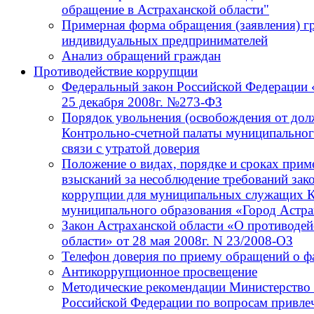
обращение в Астраханской области"
Примерная форма обращения (заявления) г
индивидуальных предпринимателей
Анализ обращений граждан
Противодействие коррупции
Федеральный закон Российской Федерации 
25 декабря 2008г. №273-ФЗ
Порядок увольнения (освобождения от до
Контрольно-счетной палаты муниципальног
связи с утратой доверия
Положение о видах, порядке и сроках при
взысканий за несоблюдение требований зак
коррупции для муниципальных служащих К
муниципального образования «Город Астра
Закон Астраханской области «О противодей
области» от 28 мая 2008г. N 23/2008-ОЗ
Телефон доверия по приему обращений о ф
Антикоррупционное просвещение
Методические рекомендации Министерство 
Российской Федерации по вопросам привлеч