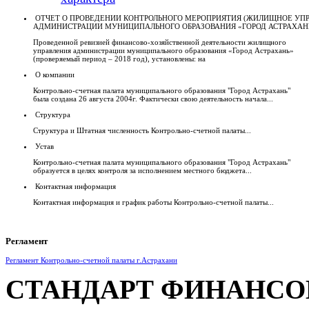
ОТЧЕТ О ПРОВЕДЕНИИ КОНТРОЛЬНОГО МЕРОПРИЯТИЯ (ЖИЛИЩНОЕ УП
АДМИНИСТРАЦИИ МУНИЦИПАЛЬНОГО ОБРАЗОВАНИЯ «ГОРОД АСТРАХАН
Проведенной ревизией финансово-хозяйственной деятельности жилищного
управления администрации муниципального образования «Город Астрахань»
(проверяемый период – 2018 год), установлены: на
О компании
Контрольно-счетная палата муниципального образования "Город Астрахань"
была создана 26 августа 2004г. Фактически свою деятельность начала...
Структура
Структура и Штатная численность Контрольно-счетной палаты...
Устав
Контрольно-счетная палата муниципального образования "Город Астрахань"
образуется в целях контроля за исполнением местного бюджета...
Контактная информация
Контактная информация и график работы Контрольно-счетной палаты...
Регламент
Регламент Контрольно-счетной палаты г.Астрахани
СТАНДАРТ ФИНАНСО