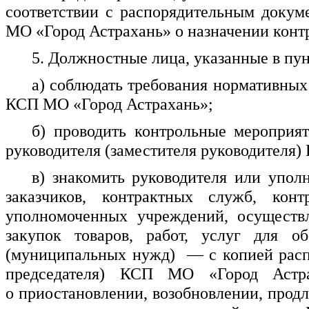
соответствии с распорядительным докум
МО «Город Астрахань» о назначении конт
5. Должностные лица, указанные в пун
а) соблюдать требования нормативных
КСП МО «Город Астрахань»;
б) проводить контрольные мероприя
руководителя (заместителя руководителя
в) знакомить руководителя или упо
заказчиков, контрактных служб, кон
уполномоченных учреждений, осуществ
закупок товаров, работ, услуг для о
(муниципальных нужд) — с копией распо
председателя) КСП МО «Город Астра
о приостановлении, возобновлении, прод