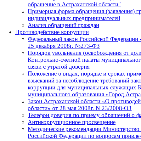
обращение в Астраханской области"
Примерная форма обращения (заявления) г
индивидуальных предпринимателей
Анализ обращений граждан
Противодействие коррупции
Федеральный закон Российской Федерации 
25 декабря 2008г. №273-ФЗ
Порядок увольнения (освобождения от до
Контрольно-счетной палаты муниципальног
связи с утратой доверия
Положение о видах, порядке и сроках при
взысканий за несоблюдение требований зак
коррупции для муниципальных служащих К
муниципального образования «Город Астра
Закон Астраханской области «О противодей
области» от 28 мая 2008г. N 23/2008-ОЗ
Телефон доверия по приему обращений о ф
Антикоррупционное просвещение
Методические рекомендации Министерство 
Российской Федерации по вопросам привлеч