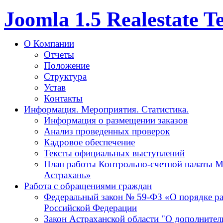
Joomla 1.5 Realestate 
О Компании
Отчеты
Положение
Структура
Устав
Контакты
Информация. Мероприятия. Статистика.
Информация о размещении заказов
Анализ проведенных проверок
Кадровое обеспечение
Тексты официальных выступлений
План работы Контрольно-счетной палаты М
Астрахань»
Работа с обращениями граждан
Федеральный закон № 59-ФЗ «О порядке р
Российской Федерации
Закон Астраханской области "О дополнител