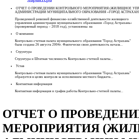
ОТЧЕТ О ПРОВЕДЕНИИ КОНТРОЛЬНОГО МЕРОПРИЯТИЯ (ЖИЛИЩНОЕ УП
АДМИНИСТРАЦИИ МУНИЦИПАЛЬНОГО ОБРАЗОВАНИЯ «ГОРОД АСТРАХАН
Проведенной ревизией финансово-хозяйственной деятельности жилищного
управления администрации муниципального образования «Город Астрахань»
(проверяемый период – 2018 год), установлены: на
О компании
Контрольно-счетная палата муниципального образования "Город Астрахань"
была создана 26 августа 2004г. Фактически свою деятельность начала...
Структура
Структура и Штатная численность Контрольно-счетной палаты...
Устав
Контрольно-счетная палата муниципального образования "Город Астрахань"
образуется в целях контроля за исполнением местного бюджета...
Контактная информация
Контактная информация и график работы Контрольно-счетной палаты...
ОТЧЕТ О ПРОВЕДЕН
МЕРОПРИЯТИЯ (ЖИЛ