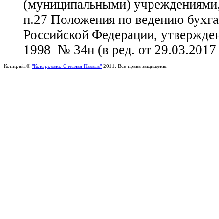
(муниципальными) учреждениями,
п.27 Положения по ведению бухгал
Российской Федерации, утвержд
1998 № 34н (в ред. от 29.03.2017
Копирайт©
"Контрольно Счетная Палата"
2011. Все права защищены.