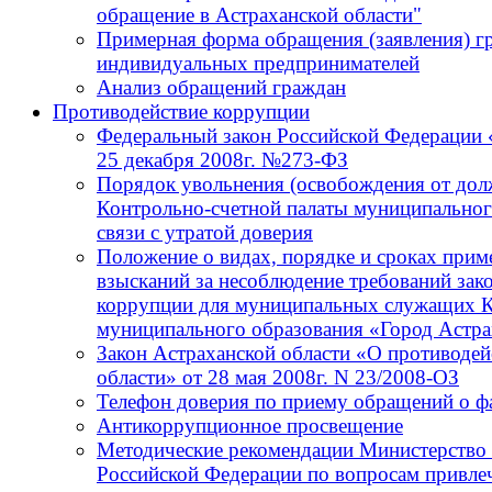
обращение в Астраханской области"
Примерная форма обращения (заявления) г
индивидуальных предпринимателей
Анализ обращений граждан
Противодействие коррупции
Федеральный закон Российской Федерации 
25 декабря 2008г. №273-ФЗ
Порядок увольнения (освобождения от до
Контрольно-счетной палаты муниципальног
связи с утратой доверия
Положение о видах, порядке и сроках при
взысканий за несоблюдение требований зак
коррупции для муниципальных служащих К
муниципального образования «Город Астра
Закон Астраханской области «О противодей
области» от 28 мая 2008г. N 23/2008-ОЗ
Телефон доверия по приему обращений о ф
Антикоррупционное просвещение
Методические рекомендации Министерство 
Российской Федерации по вопросам привлеч