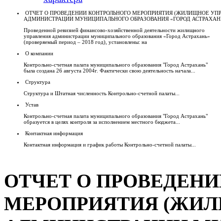
ОТЧЕТ О ПРОВЕДЕНИИ КОНТРОЛЬНОГО МЕРОПРИЯТИЯ (ЖИЛИЩНОЕ УП
АДМИНИСТРАЦИИ МУНИЦИПАЛЬНОГО ОБРАЗОВАНИЯ «ГОРОД АСТРАХАН
Проведенной ревизией финансово-хозяйственной деятельности жилищного
управления администрации муниципального образования «Город Астрахань»
(проверяемый период – 2018 год), установлены: на
О компании
Контрольно-счетная палата муниципального образования "Город Астрахань"
была создана 26 августа 2004г. Фактически свою деятельность начала...
Структура
Структура и Штатная численность Контрольно-счетной палаты...
Устав
Контрольно-счетная палата муниципального образования "Город Астрахань"
образуется в целях контроля за исполнением местного бюджета...
Контактная информация
Контактная информация и график работы Контрольно-счетной палаты...
ОТЧЕТ О ПРОВЕДЕН
МЕРОПРИЯТИЯ (ЖИЛ