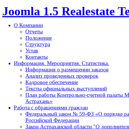
Joomla 1.5 Realestate 
О Компании
Отчеты
Положение
Структура
Устав
Контакты
Информация. Мероприятия. Статистика.
Информация о размещении заказов
Анализ проведенных проверок
Кадровое обеспечение
Тексты официальных выступлений
План работы Контрольно-счетной палаты М
Астрахань»
Работа с обращениями граждан
Федеральный закон № 59-ФЗ «О порядке р
Российской Федерации
Закон Астраханской области "О дополнител