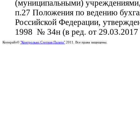
(муниципальными) учреждениями,
п.27 Положения по ведению бухгал
Российской Федерации, утвержд
1998 № 34н (в ред. от 29.03.2017
Копирайт©
"Контрольно Счетная Палата"
2011. Все права защищены.