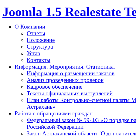
Joomla 1.5 Realestate 
О Компании
Отчеты
Положение
Структура
Устав
Контакты
Информация. Мероприятия. Статистика.
Информация о размещении заказов
Анализ проведенных проверок
Кадровое обеспечение
Тексты официальных выступлений
План работы Контрольно-счетной палаты М
Астрахань»
Работа с обращениями граждан
Федеральный закон № 59-ФЗ «О порядке р
Российской Федерации
Закон Астраханской области "О дополнител