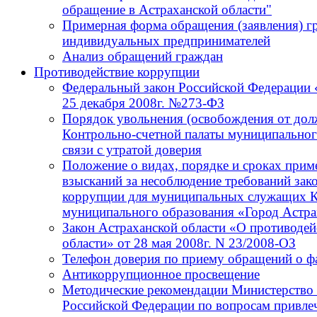
обращение в Астраханской области"
Примерная форма обращения (заявления) г
индивидуальных предпринимателей
Анализ обращений граждан
Противодействие коррупции
Федеральный закон Российской Федерации 
25 декабря 2008г. №273-ФЗ
Порядок увольнения (освобождения от до
Контрольно-счетной палаты муниципальног
связи с утратой доверия
Положение о видах, порядке и сроках при
взысканий за несоблюдение требований зак
коррупции для муниципальных служащих К
муниципального образования «Город Астра
Закон Астраханской области «О противодей
области» от 28 мая 2008г. N 23/2008-ОЗ
Телефон доверия по приему обращений о ф
Антикоррупционное просвещение
Методические рекомендации Министерство 
Российской Федерации по вопросам привлеч