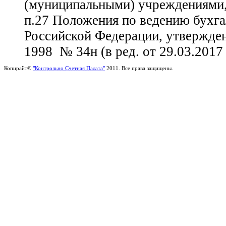
(муниципальными) учреждениями,
п.27 Положения по ведению бухгал
Российской Федерации, утвержд
1998 № 34н (в ред. от 29.03.2017
Копирайт©
"Контрольно Счетная Палата"
2011. Все права защищены.