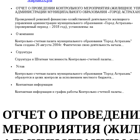
ОТЧЕТ О ПРОВЕДЕНИИ КОНТРОЛЬНОГО МЕРОПРИЯТИЯ (ЖИЛИЩНОЕ УП
АДМИНИСТРАЦИИ МУНИЦИПАЛЬНОГО ОБРАЗОВАНИЯ «ГОРОД АСТРАХАН
Проведенной ревизией финансово-хозяйственной деятельности жилищного
управления администрации муниципального образования «Город Астрахань»
(проверяемый период – 2018 год), установлены: на
О компании
Контрольно-счетная палата муниципального образования "Город Астрахань"
была создана 26 августа 2004г. Фактически свою деятельность начала...
Структура
Структура и Штатная численность Контрольно-счетной палаты...
Устав
Контрольно-счетная палата муниципального образования "Город Астрахань"
образуется в целях контроля за исполнением местного бюджета...
Контактная информация
Контактная информация и график работы Контрольно-счетной палаты...
ОТЧЕТ О ПРОВЕДЕН
МЕРОПРИЯТИЯ (ЖИЛ