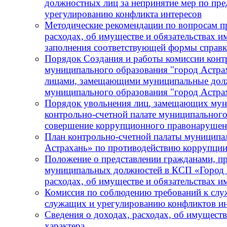
должностных лиц за непринятие мер по пре
урегулированию конфликта интересов
Методические рекомендации по вопросам пр
расходах, об имуществе и обязательствах и
заполнения соответствующей формы справ
Порядок Создания и работы комиссии конт
муниципального образования "город Астра
лицами, замещающими муниципальные должн
муниципального образования "город Астра
Порядок увольнения лиц, замещающих мун
контрольно-счетной палате муниципального
совершение коррупционного правонарушения
План контрольно-счетной палаты муниципа
Астрахань» по противодействию коррупции
Положение о представлении гражданами, 
муниципальных должностей в КСП «Город А
расходах, об имуществе и обязательствах 
Комиссия по соблюдению требований к сл
служащих и урегулированию конфликтов ин
Сведения о доходах, расходах, об имущест
характера