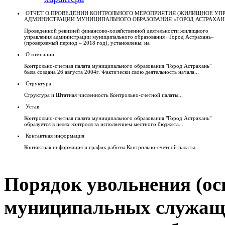
ОТЧЕТ О ПРОВЕДЕНИИ КОНТРОЛЬНОГО МЕРОПРИЯТИЯ (ЖИЛИЩНОЕ УП
АДМИНИСТРАЦИИ МУНИЦИПАЛЬНОГО ОБРАЗОВАНИЯ «ГОРОД АСТРАХАН
Проведенной ревизией финансово-хозяйственной деятельности жилищного
управления администрации муниципального образования «Город Астрахань»
(проверяемый период – 2018 год), установлены: на
О компании
Контрольно-счетная палата муниципального образования "Город Астрахань"
была создана 26 августа 2004г. Фактически свою деятельность начала...
Структура
Структура и Штатная численность Контрольно-счетной палаты...
Устав
Контрольно-счетная палата муниципального образования "Город Астрахань"
образуется в целях контроля за исполнением местного бюджета...
Контактная информация
Контактная информация и график работы Контрольно-счетной палаты...
Порядок увольнения (ос
муниципальных служащи