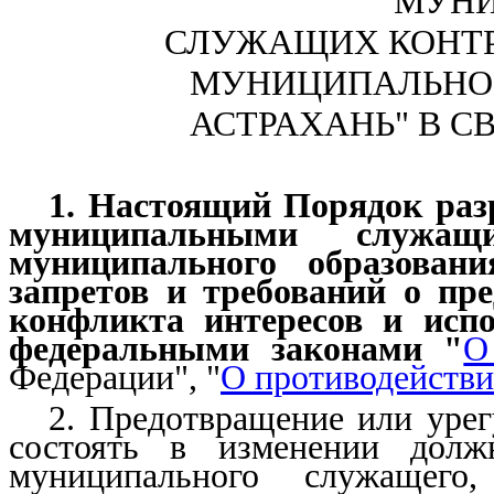
МУН
СЛУЖАЩИХ КОНТР
МУНИЦИПАЛЬНОГ
АСТРАХАНЬ" В С
1. Настоящий Порядок раз
муниципальными служащи
муниципального образовани
запретов и требований о пр
конфликта интересов и испо
федеральными законами "
О
Федерации", "
О противодейств
2. Предотвращение или уре
состоять в изменении долж
муниципального служащего