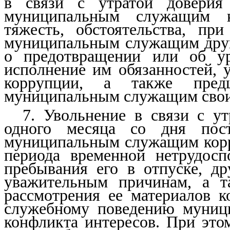
в связи с утратой доверия
муниципальным служащим ко
тяжесть, обстоятельства, пр
муниципальным служащим други
о предотвращении или об ур
исполнение им обязанностей, 
коррупции, а также предш
муниципальным служащим свои
7. Увольнение в связи с у
одного месяца со дня пос
муниципальным служащим корр
периода временной нетрудосп
пребывания его в отпуске, др
уважительным причинам, а т
рассмотрения ее материалов 
служебному поведению муниц
конфликта интересов. При этом