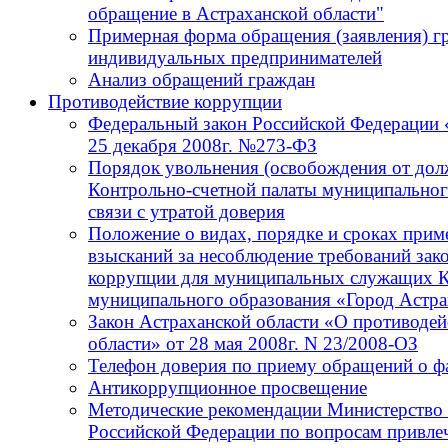
обращение в Астраханской области"
Примерная форма обращения (заявления) г
индивидуальных предпринимателей
Анализ обращений граждан
Противодействие коррупции
Федеральный закон Российской Федерации 
25 декабря 2008г. №273-ФЗ
Порядок увольнения (освобождения от до
Контрольно-счетной палаты муниципальног
связи с утратой доверия
Положение о видах, порядке и сроках при
взысканий за несоблюдение требований зак
коррупции для муниципальных служащих К
муниципального образования «Город Астра
Закон Астраханской области «О противодей
области» от 28 мая 2008г. N 23/2008-ОЗ
Телефон доверия по приему обращений о ф
Антикоррупционное просвещение
Методические рекомендации Министерство 
Российской Федерации по вопросам привлеч