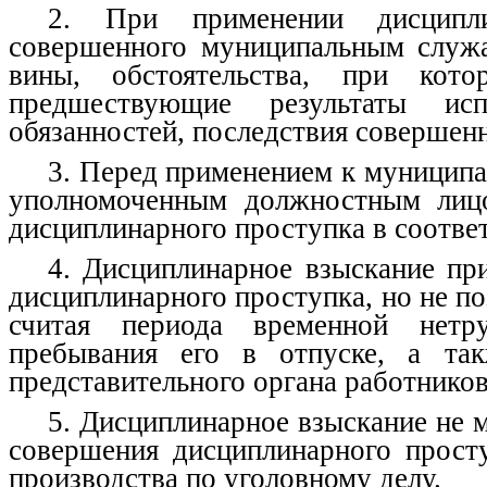
2. При применении дисципли
совершенного муниципальным служа
вины, обстоятельства, при кот
предшествующие результаты ис
обязанностей, последствия совершен
3. Перед применением к муницип
уполномоченным должностным лицо
дисциплинарного проступка в соотве
4. Дисциплинарное взыскание пр
дисциплинарного проступка, но не по
считая периода временной нетру
пребывания его в отпуске, а та
представительного органа работников
5. Дисциплинарное взыскание не 
совершения дисциплинарного просту
производства по уголовному делу.