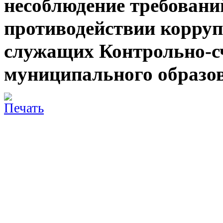
несоблюдение требовани
противодействии корру
служащих Контрольно-с
муниципального образо