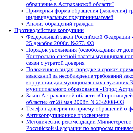
обращение в Астраханской области"
Примерная форма обращения (заявления) г
индивидуальных предпринимателей
Анализ обращений граждан
Противодействие коррупции
Федеральный закон Российской Федерации 
25 декабря 2008г. №273-ФЗ
Порядок увольнения (освобождения от до
Контрольно-счетной палаты муниципальног
связи с утратой доверия
Положение о видах, порядке и сроках при
взысканий за несоблюдение требований зак
коррупции для муниципальных служащих К
муниципального образования «Город Астра
Закон Астраханской области «О противодей
области» от 28 мая 2008г. N 23/2008-ОЗ
Телефон доверия по приему обращений о ф
Антикоррупционное просвещение
Методические рекомендации Министерство 
Российской Федерации по вопросам привлеч