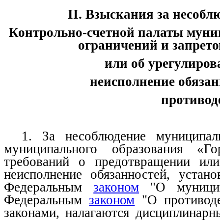
II. Взыскания за несо
Контрольно-счетной палаты муни
ограничений и запрето
или об урегулиров
неисполнение обязан
противод
1. За несоблюдение муниципал
муниципального образования «Г
требований о предотвращении или
неисполнение обязанностей, устан
Федеральным
законом
"О муницип
Федеральным
законом
"О противоде
законами, налагаются дисциплинар