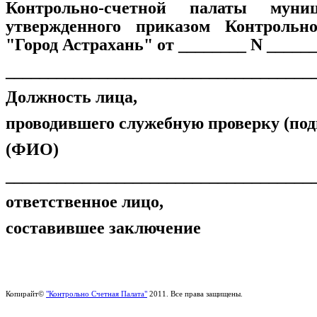
Контрольно-счетной палаты муниц
утвержденного приказом Контрольно
"Город Астрахань" от ________ N ______
____________________________________
Должность лица,
проводившего служебную проверку (под
(ФИО)
____________________________________
ответственное лицо,
составившее заключение
Копирайт©
"Контрольно Счетная Палата"
2011. Все права защищены.