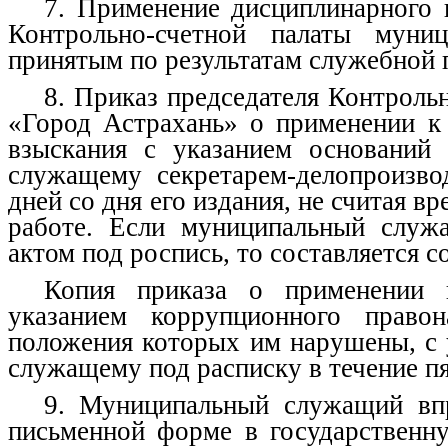
7. Применение дисциплинарного 
Контрольно-счетной палаты муниц
принятым по результатам служебной 
8. Приказ председателя Контроль
«Город Астрахань» о применении к
взыскания с указанием оснований 
служащему секретарем-делопроизво
дней со дня его издания, не считая 
работе. Если муниципальный служа
актом под роспись, то составляется 
Копия приказа о применении 
указанием коррупционного право
положения которых им нарушены, с 
служащему под расписку в течение пя
9. Муниципальный служащий впр
письменной форме в государственн