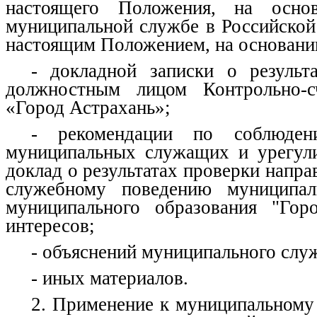
настоящего Положения, на осн
муниципальной службе в Российской
настоящим Положением, на основани
- докладной записки о результ
должностным лицом Контрольно-с
«Город Астрахань»;
- рекомендации по соблюде
муниципальных служащих и урегули
доклад о результатах проверки напр
служебному поведению муниципал
муниципального образования "Гор
интересов;
- объяснений муниципального слу
- иных материалов.
2. Применение к муниципальному