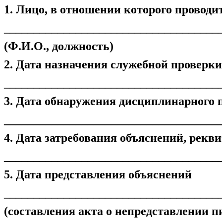
1. Лицо, в отношении которого проводи
____________________________________
(Ф.И.О., должность)
2. Дата назначения служебной проверки
____________________________________
3. Дата обнаружения дисциплинарного 
____________________________________
4. Дата затребования объяснений, рекв
____________________________________
5. Дата представления объяснений
____________________________________
(составления акта о непредставлении 