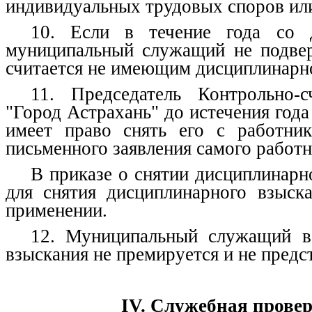
индивидуальных трудовых споров или
10. Если в течение года со д
муниципальный служащий не подвер
считается не имеющим дисциплинарно
11. Председатель Контрольно-
"Город Астрахань" до истечения год
имеет право снять его с работник
письменного заявления самого работн
В приказе о снятии дисциплинарн
для снятия дисциплинарного взыска
применении.
12. Муниципальный служащий в 
взыскания не премируется и не предс
IV. Служебная провер