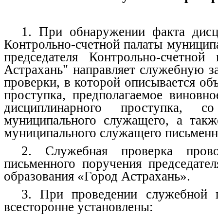
1. При обнаружении факта дисц
Контрольно-счетной палаты муниципа
председателя Контрольно-счетной
Астрахань" направляет служебную з
проверки, в которой описывается об
проступка, предполагаемое виновно
дисциплинарного проступка, 
муниципального служащего, а также
муниципального служащего письменн
2. Служебная проверка пров
письменного поручения председател
образования «Город Астрахань».
3. При проведении служебной 
всесторонне установлены: