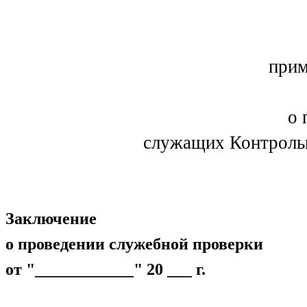
прим
о 
служащих Контрольн
Заключение
о проведении служебной проверки
от "____________" 20 ___ г.