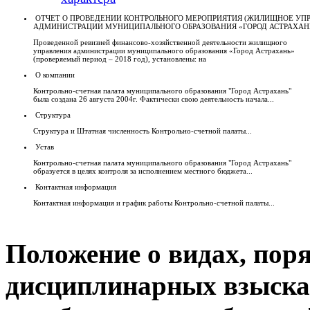
ОТЧЕТ О ПРОВЕДЕНИИ КОНТРОЛЬНОГО МЕРОПРИЯТИЯ (ЖИЛИЩНОЕ УП
АДМИНИСТРАЦИИ МУНИЦИПАЛЬНОГО ОБРАЗОВАНИЯ «ГОРОД АСТРАХАН
Проведенной ревизией финансово-хозяйственной деятельности жилищного
управления администрации муниципального образования «Город Астрахань»
(проверяемый период – 2018 год), установлены: на
О компании
Контрольно-счетная палата муниципального образования "Город Астрахань"
была создана 26 августа 2004г. Фактически свою деятельность начала...
Структура
Структура и Штатная численность Контрольно-счетной палаты...
Устав
Контрольно-счетная палата муниципального образования "Город Астрахань"
образуется в целях контроля за исполнением местного бюджета...
Контактная информация
Контактная информация и график работы Контрольно-счетной палаты...
Положение о видах, пор
дисциплинарных взыска