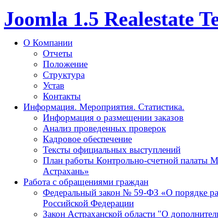
Joomla 1.5 Realestate 
О Компании
Отчеты
Положение
Структура
Устав
Контакты
Информация. Мероприятия. Статистика.
Информация о размещении заказов
Анализ проведенных проверок
Кадровое обеспечение
Тексты официальных выступлений
План работы Контрольно-счетной палаты М
Астрахань»
Работа с обращениями граждан
Федеральный закон № 59-ФЗ «О порядке р
Российской Федерации
Закон Астраханской области "О дополнител