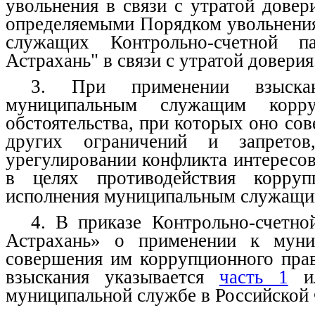
увольнения в связи с утратой дове
определяемыми Порядком увольнения
служащих Контрольно-счетной п
Астрахань" в связи с утратой доверия
3. При применении взыскан
муниципальным служащим корруп
обстоятельства, при которых оно с
других ограничений и запрето
урегулировании конфликта интересов
в целях противодействия корру
исполнения муниципальным служащим
4. В приказе Контрольно-счетно
Астрахань» о применении к муни
совершения им коррупционного прав
взыскания указывается
часть 1
и
муниципальной службе в Российской