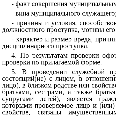
- факт совершения муниципальны
- вина муниципального служащего
- причины и условия, способст
должностного проступка, мотивы его
- характер и размер вреда, прич
дисциплинарного проступка.
4. По результатам проверки офо
проверки по прилагаемой форме.
5. В проведении служебной пр
состоящий(ие) с лицом, в отношени
лицо), в близком родстве или свойств
братьями, сестрами, а также брать
супругами детей), является граж
которыми проверяемое лицо и (или)
свойстве, связаны имущественн