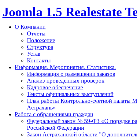
Joomla 1.5 Realestate 
О Компании
Отчеты
Положение
Структура
Устав
Контакты
Информация. Мероприятия. Статистика.
Информация о размещении заказов
Анализ проведенных проверок
Кадровое обеспечение
Тексты официальных выступлений
План работы Контрольно-счетной палаты М
Астрахань»
Работа с обращениями граждан
Федеральный закон № 59-ФЗ «О порядке р
Российской Федерации
Закон Астраханской области "О дополнител