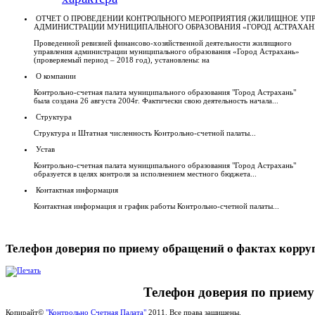
ОТЧЕТ О ПРОВЕДЕНИИ КОНТРОЛЬНОГО МЕРОПРИЯТИЯ (ЖИЛИЩНОЕ УП
АДМИНИСТРАЦИИ МУНИЦИПАЛЬНОГО ОБРАЗОВАНИЯ «ГОРОД АСТРАХАН
Проведенной ревизией финансово-хозяйственной деятельности жилищного
управления администрации муниципального образования «Город Астрахань»
(проверяемый период – 2018 год), установлены: на
О компании
Контрольно-счетная палата муниципального образования "Город Астрахань"
была создана 26 августа 2004г. Фактически свою деятельность начала...
Структура
Структура и Штатная численность Контрольно-счетной палаты...
Устав
Контрольно-счетная палата муниципального образования "Город Астрахань"
образуется в целях контроля за исполнением местного бюджета...
Контактная информация
Контактная информация и график работы Контрольно-счетной палаты...
Телефон доверия по приему обращений о фактах корру
Телефон доверия по приему
Копирайт©
"Контрольно Счетная Палата"
2011. Все права защищены.