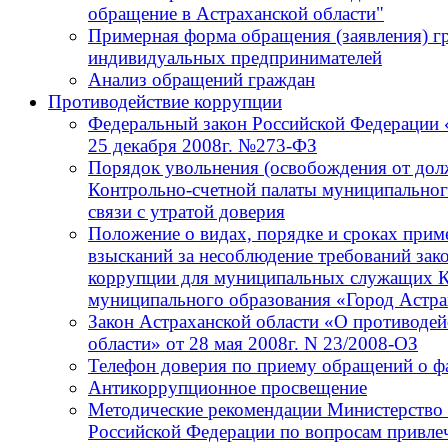
обращение в Астраханской области"
Примерная форма обращения (заявления) г
индивидуальных предпринимателей
Анализ обращений граждан
Противодействие коррупции
Федеральный закон Российской Федерации 
25 декабря 2008г. №273-ФЗ
Порядок увольнения (освобождения от до
Контрольно-счетной палаты муниципальног
связи с утратой доверия
Положение о видах, порядке и сроках при
взысканий за несоблюдение требований зак
коррупции для муниципальных служащих К
муниципального образования «Город Астра
Закон Астраханской области «О противодей
области» от 28 мая 2008г. N 23/2008-ОЗ
Телефон доверия по приему обращений о ф
Антикоррупционное просвещение
Методические рекомендации Министерство 
Российской Федерации по вопросам привлеч