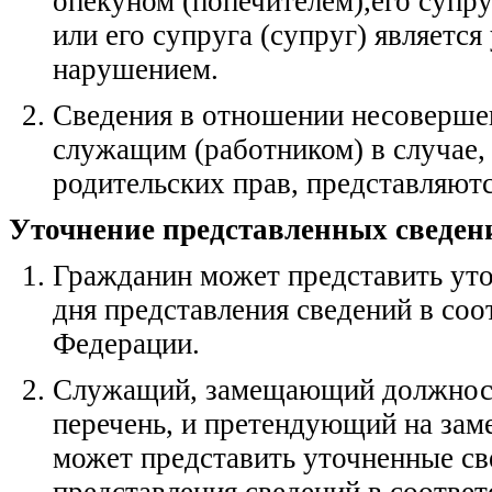
опекуном (попечителем),его супру
или его супруга (супруг) является
нарушением.
Сведения в отношении несоверше
служащим (работником) в случае,
родительских прав, представляютс
Уточнение представленных сведен
Гражданин может представить уто
дня представления сведений в соо
Федерации.
Служащий, замещающий должност
перечень, и претендующий на за
может представить уточненные све
представления сведений в соответ