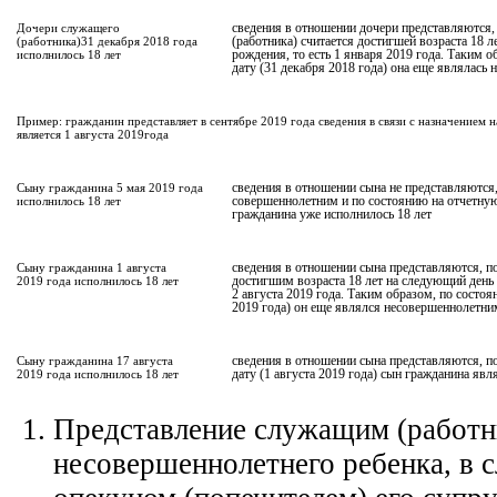
Дочери служащего
сведения в отношении дочери представляются,
(работника)31 декабря 2018 года
(работника) считается достигшей возраста 18 л
исполнилось 18 лет
рождения, то есть 1 января 2019 года. Таким 
дату (31 декабря 2018 года) она еще являлась
Пример: гражданин представляет в сентябре 2019 года сведения в связи с назначением 
является 1 августа 2019года
Сыну гражданина 5 мая 2019 года
сведения в отношении сына не представляются,
исполнилось 18 лет
совершеннолетним и по состоянию на отчетную 
гражданина уже исполнилось 18 лет
Сыну гражданина 1 августа
сведения в отношении сына представляются, п
2019 года исполнилось 18 лет
достигшим возраста 18 лет на следующий день 
2 августа 2019 года. Таким образом, по состоя
2019 года) он еще являлся несовершеннолетни
Сыну гражданина 17 августа
сведения в отношении сына представляются, п
2019 года исполнилось 18 лет
дату (1 августа 2019 года) сын гражданина яв
Представление служащим (работн
несовершеннолетнего ребенка, в с