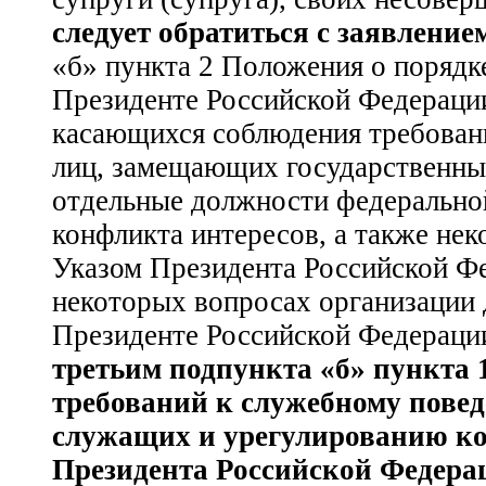
следует обратиться с заявление
«б» пункта 2 Положения о порядк
Президенте Российской Федераци
касающихся соблюдения требован
лиц, замещающих государственны
отдельные должности федеральной
конфликта интересов, а также не
Указом Президента Российской Фе
некоторых вопросах организации 
Президенте Российской Федераци
третьим подпункта «б» пункта
требований к служебному пове
служащих и урегулированию ко
Президента Российской Федера