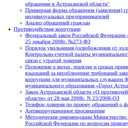
обращение в Астраханской области"
Примерная форма обращения (заявления) г
индивидуальных предпринимателей
Анализ обращений граждан
Противодействие коррупции
Федеральный закон Российской Федерации 
25 декабря 2008г. №273-ФЗ
Порядок увольнения (освобождения от до
Контрольно-счетной палаты муниципальног
связи с утратой доверия
Положение о видах, порядке и сроках при
взысканий за несоблюдение требований зак
коррупции для муниципальных служащих К
муниципального образования «Город Астра
Закон Астраханской области «О противодей
области» от 28 мая 2008г. N 23/2008-ОЗ
Телефон доверия по приему обращений о ф
Антикоррупционное просвещение
Методические рекомендации Министерство 
Российской Федерации по вопросам привлеч