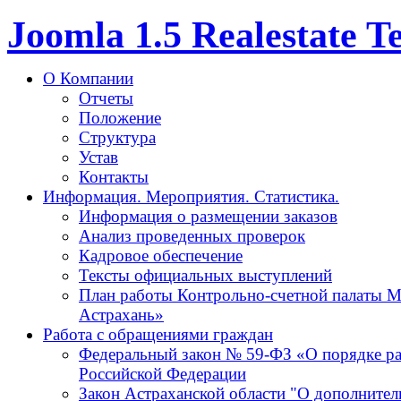
Joomla 1.5 Realestate 
О Компании
Отчеты
Положение
Структура
Устав
Контакты
Информация. Мероприятия. Статистика.
Информация о размещении заказов
Анализ проведенных проверок
Кадровое обеспечение
Тексты официальных выступлений
План работы Контрольно-счетной палаты М
Астрахань»
Работа с обращениями граждан
Федеральный закон № 59-ФЗ «О порядке р
Российской Федерации
Закон Астраханской области "О дополнител