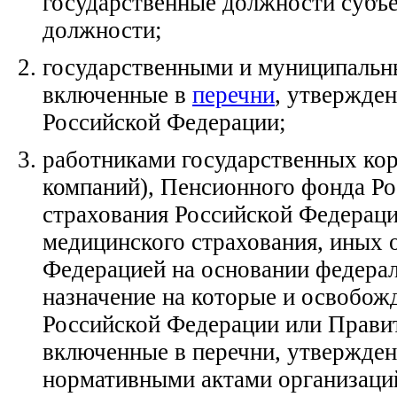
государственные должности субъ
должности;
государственными и муниципаль
включенные в
перечни
, утвержде
Российской Федерации;
работниками государственных ко
компаний), Пенсионного фонда Ро
страхования Российской Федераци
медицинского страхования, иных 
Федерацией на основании федера
назначение на которые и освобо
Российской Федерации или Правит
включенные в перечни, утвержде
нормативными актами организаци