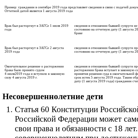
Пример: гражданин в сентябре 2019 года представляет сведения в связи с подачей доку
Отчетной датой является 1 августа 2019 года
Брак был расторгнут в ЗАГСе 1 июля 2019
сведения в отношении бывшей супруги не 
года
состоянию на отчетную дату (1 августа 20
браке
Брак был расторгнут в ЗАГСе 2 августа
сведения в отношении бывшей супруги пре
2019 года
состоянию на отчетную дату (1 августа 2
Окончательное решение о расторжении
сведения в отношении бывшей супруги пр
брака было принято судом
расторжении брака вступает в законную с
4 июля2019 года и вступило в законную
принятия решения суда в окончательной 
силу 4 августа 2019 г.
срок истек 5 августа 2019 года. Таким об
дату (1 августа 2019 года) гражданин счи
Несовершеннолетние дети
Статья 60 Конституции Российско
Российской Федерации может сам
свои права и обязанности с 18 лет
совершеннолетним при достижении