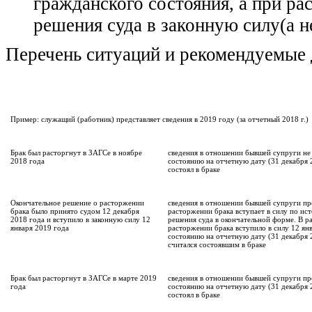
гражданского состояния, а при ра
решения суда в законную силу(а н
Перечень ситуаций и рекомендуемые 
Пример: служащий (работник) представляет сведения в 2019 году (за отчетный 2018 г.)
Брак был расторгнут в ЗАГСе в ноябре
сведения в отношении бывшей супруги не 
2018 года
состоянию на отчетную дату (31 декабря 
состоял в браке
Окончательное решение о расторжении
сведения в отношении бывшей супруги пр
брака было принято судом 12 декабря
расторжении брака вступает в силу по ис
2018 года и вступило в законную силу 12
решения суда в окончательной форме. В р
января 2019 года
расторжении брака вступило в силу 12 ян
состоянию на отчетную дату (31 декабря 
считался состоявшим в браке
Брак был расторгнут в ЗАГСе в марте 2019
сведения в отношении бывшей супруги пре
года
состоянию на отчетную дату (31 декабря 
состоял в браке