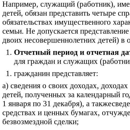
Например, служащий (работник), им
детей, обязан представить четыре спр
обязательствах имущественного харак
семьи. Не допускается представление 
двоих несовершеннолетних детей) в о
Отчетный период и отчетная да
для граждан и служащих (работни
гражданин представляет:
а) сведения о своих доходах, дохода
детей, полученных за календарный г
1 января по 31 декабря), а такжесве
средствах и ценных бумагах, отчужде
безвозмездной сделки;