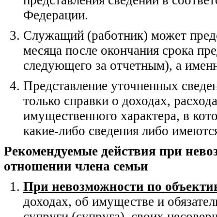
Федерации.
Служащий (работник) может предс
месяца после окончания срока пред
следующего за отчетным), а именн
Представление уточненных сведен
только справки о доходах, расход
имущественного характера, в кот
какие-либо сведения либо имеютс
Рекомендуемые действия при нево
отношении члена семьи
При невозможности по объекти
доходах, об имуществе и обязате
супруги (супруга), своих несове