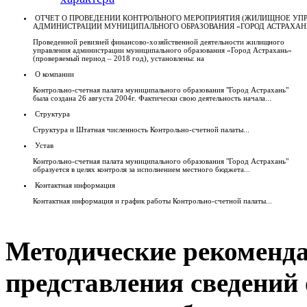
ОТЧЕТ О ПРОВЕДЕНИИ КОНТРОЛЬНОГО МЕРОПРИЯТИЯ (ЖИЛИЩНОЕ УП
АДМИНИСТРАЦИИ МУНИЦИПАЛЬНОГО ОБРАЗОВАНИЯ «ГОРОД АСТРАХАН
Проведенной ревизией финансово-хозяйственной деятельности жилищного
управления администрации муниципального образования «Город Астрахань»
(проверяемый период – 2018 год), установлены: на
О компании
Контрольно-счетная палата муниципального образования "Город Астрахань"
была создана 26 августа 2004г. Фактически свою деятельность начала...
Структура
Структура и Штатная численность Контрольно-счетной палаты...
Устав
Контрольно-счетная палата муниципального образования "Город Астрахань"
образуется в целях контроля за исполнением местного бюджета...
Контактная информация
Контактная информация и график работы Контрольно-счетной палаты...
Методические рекоменд
представления сведений о