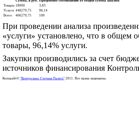
Сумма, в руб.
Процентное соотношение от общей суммы закупок
Товары
18000
3,83
Услуги
448279,75
96,14
Всего
466279,75
100
При проведении анализа произведенны
«услуги» установлено, что в общем 
товары, 96,14% услуги.
Закупки производились за счет бюдж
источников финансирования Контрольн
Копирайт©
"Контрольно Счетная Палата"
2011. Все права защищены.