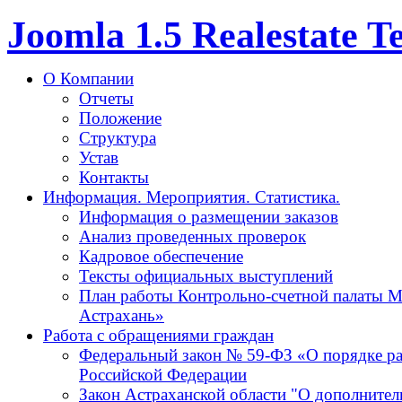
Joomla 1.5 Realestate 
О Компании
Отчеты
Положение
Структура
Устав
Контакты
Информация. Мероприятия. Статистика.
Информация о размещении заказов
Анализ проведенных проверок
Кадровое обеспечение
Тексты официальных выступлений
План работы Контрольно-счетной палаты М
Астрахань»
Работа с обращениями граждан
Федеральный закон № 59-ФЗ «О порядке р
Российской Федерации
Закон Астраханской области "О дополнител