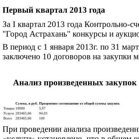
Первый квартал 2013 года
За I квартал 2013 года Контрольно-с
"Город Астрахань" конкурсы и аукци
В период с 1 января 2013г. по 31 мар
заключено 10 договоров на закупки м
Анализ произведенных закупок в
Сумма, в руб.
Процентное соотношение от общей суммы закупок
Товары
18000
5,97
Услуги
283465,66
94,03
Всего
283465,66
100
При проведении анализа произведенны
«услуги» установлено, что в общем 