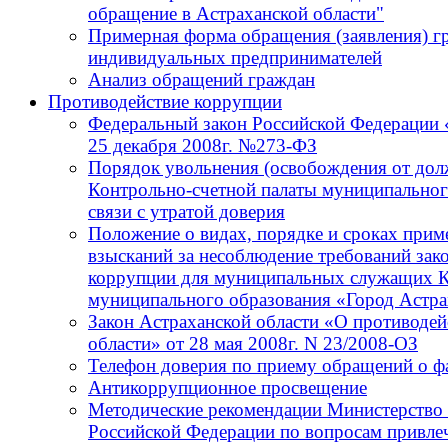
обращение в Астраханской области"
Примерная форма обращения (заявления) г
индивидуальных предпринимателей
Анализ обращений граждан
Противодействие коррупции
Федеральный закон Российской Федерации 
25 декабря 2008г. №273-ФЗ
Порядок увольнения (освобождения от до
Контрольно-счетной палаты муниципальног
связи с утратой доверия
Положение о видах, порядке и сроках при
взысканий за несоблюдение требований зак
коррупции для муниципальных служащих К
муниципального образования «Город Астра
Закон Астраханской области «О противодей
области» от 28 мая 2008г. N 23/2008-ОЗ
Телефон доверия по приему обращений о ф
Антикоррупционное просвещение
Методические рекомендации Министерство 
Российской Федерации по вопросам привлеч