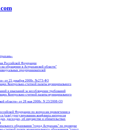
a.com
страхань»
ан Российской Федерации
 на обращение в Астраханской области"
дивидуальных предпринимателей
и» от 25 декабря 2008г. №273-ФЗ
ащих Контрольно-счетной палаты муниципального
аний и взысканий за несоблюдение требований
жащих Контрольно-счетной палаты муниципального
ой области» от 28 мая 2008г. N 23/2008-ОЗ
оссийской Федерации по вопросам привлечения к
 и (или) урегулированию конфликта интересов
ах, расходах, об имуществе и обязательствах
и
пального образования "город Астрахань" по проверке
о-счетной палате муниципального образования "город