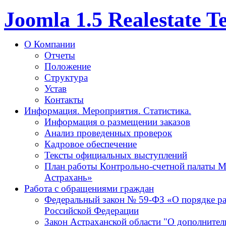
Joomla 1.5 Realestate 
О Компании
Отчеты
Положение
Структура
Устав
Контакты
Информация. Мероприятия. Статистика.
Информация о размещении заказов
Анализ проведенных проверок
Кадровое обеспечение
Тексты официальных выступлений
План работы Контрольно-счетной палаты М
Астрахань»
Работа с обращениями граждан
Федеральный закон № 59-ФЗ «О порядке р
Российской Федерации
Закон Астраханской области "О дополнител