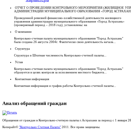
ОТЧЕТ О ПРОВЕДЕНИИ КОНТРОЛЬНОГО МЕРОПРИЯТИЯ (ЖИЛИЩНОЕ УП
АДМИНИСТРАЦИИ МУНИЦИПАЛЬНОГО ОБРАЗОВАНИЯ «ГОРОД АСТРАХАН
Проведенной ревизией финансово-хозяйственной деятельности жилищного
управления администрации муниципального образования «Город Астрахань»
(проверяемый период – 2018 год), установлены: на
О компании
Контрольно-счетная палата муниципального образования "Город Астрахань"
была создана 26 августа 2004г. Фактически свою деятельность начала...
Структура
Структура и Штатная численность Контрольно-счетной палаты...
Устав
Контрольно-счетная палата муниципального образования "Город Астрахань"
образуется в целях контроля за исполнением местного бюджета...
Контактная информация
Контактная информация и график работы Контрольно-счетной палаты...
Анализ обращений граждан
Обращения от граждан в Контрольно-счетную палаты г.Астрахани за период с 1 января 201
Копирайт©
"Контрольно Счетная Палата"
2011. Все права защищены.