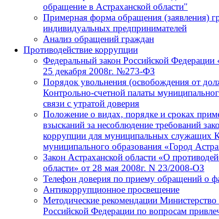
обращение в Астраханской области"
Примерная форма обращения (заявления) г
индивидуальных предпринимателей
Анализ обращений граждан
Противодействие коррупции
Федеральный закон Российской Федерации 
25 декабря 2008г. №273-ФЗ
Порядок увольнения (освобождения от до
Контрольно-счетной палаты муниципальног
связи с утратой доверия
Положение о видах, порядке и сроках при
взысканий за несоблюдение требований зак
коррупции для муниципальных служащих К
муниципального образования «Город Астра
Закон Астраханской области «О противодей
области» от 28 мая 2008г. N 23/2008-ОЗ
Телефон доверия по приему обращений о ф
Антикоррупционное просвещение
Методические рекомендации Министерство 
Российской Федерации по вопросам привлеч