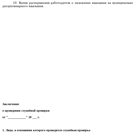
10. Копия распоряжения работодателя о наложении взыскания на муниципальн
дисциплинарного взыскания.
Заключение
о проведении служебной проверки
от "____________" 20 ___ г.
1. Лицо, в отношении которого проводится служебная проверка