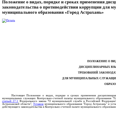
Положение о видах, порядке и сроках применения дис
законодательства о противодействии коррупции для 
муниципального образования «Город Астрахань»
ПОЛОЖЕНИЕ О ВИ
ДИСЦИПЛИНАРНЫХ ВЗЫ
ТРЕБОВАНИЙ ЗАКОНОДА
ДЛЯ МУНИЦИПАЛЬНЫХ СЛУЖАЩИХ
ОБРАЗО
Настоящее Положение о видах, порядке и сроках применения дисциплинарны
муниципальных служащих Контрольно-счетной палаты муниципального образования "Го
статьей 27.1
Федерального закона "О муниципальной службе в Российской Федерации
Астраханской области",
Уставом
муниципального образования "Город Астрахань" и уста
действующего законодательства в Контрольно-счетной палате муниципального образовани