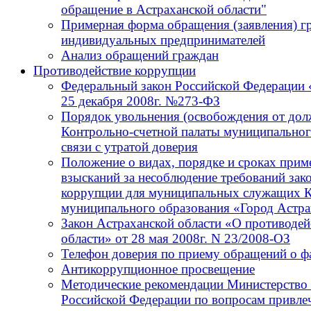
обращение в Астраханской области"
Примерная форма обращения (заявления) г
индивидуальных предпринимателей
Анализ обращений граждан
Противодействие коррупции
Федеральный закон Российской Федерации 
25 декабря 2008г. №273-ФЗ
Порядок увольнения (освобождения от до
Контрольно-счетной палаты муниципальног
связи с утратой доверия
Положение о видах, порядке и сроках при
взысканий за несоблюдение требований зак
коррупции для муниципальных служащих К
муниципального образования «Город Астра
Закон Астраханской области «О противодей
области» от 28 мая 2008г. N 23/2008-ОЗ
Телефон доверия по приему обращений о ф
Антикоррупционное просвещение
Методические рекомендации Министерство 
Российской Федерации по вопросам привлеч