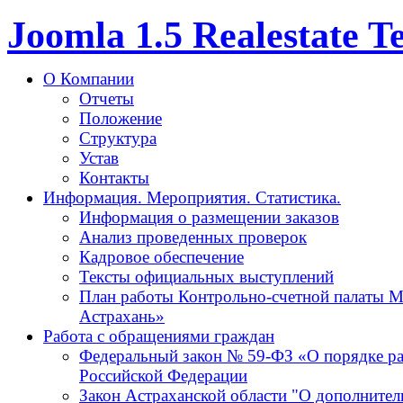
Joomla 1.5 Realestate 
О Компании
Отчеты
Положение
Структура
Устав
Контакты
Информация. Мероприятия. Статистика.
Информация о размещении заказов
Анализ проведенных проверок
Кадровое обеспечение
Тексты официальных выступлений
План работы Контрольно-счетной палаты М
Астрахань»
Работа с обращениями граждан
Федеральный закон № 59-ФЗ «О порядке р
Российской Федерации
Закон Астраханской области "О дополнител