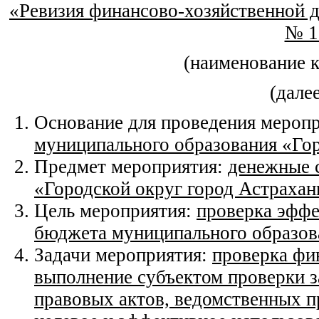
«Ревизия финансово-хозяйственной 
№ 1
(наименование 
(дале
Основание для проведения мероп
муниципального образования «Гор
Предмет мероприятия:
денежные 
«Городской округ город Астрахан
Цель мероприятия:
проверка эффе
бюджета
муниципального образов
Задачи мероприятия:
проверка фи
выполнение субъектом проверки з
правовых актов, ведомственных п