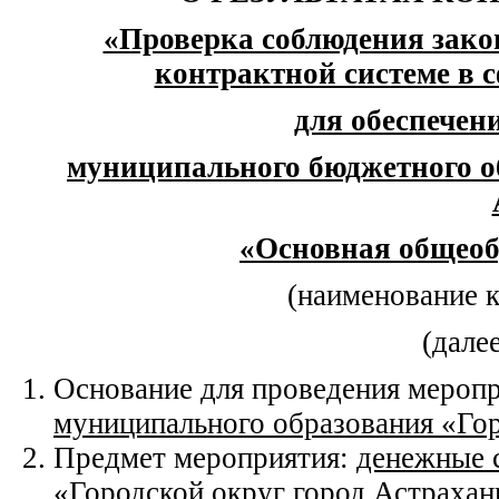
«Проверка соблюдения зако
контрактной системе в с
для обеспече
муниципального бюджетного о
«Основная общеоб
(наименование 
(дале
Основание для проведения мероп
муниципального образования «Гор
Предмет мероприятия:
денежные 
«Городской округ город Астрахан