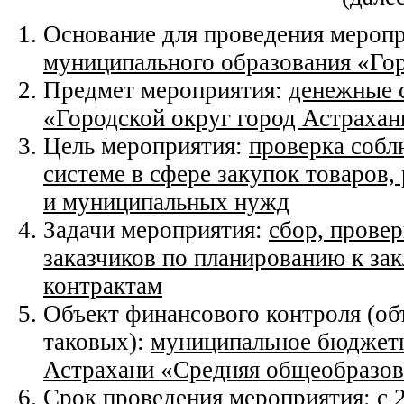
Основание для проведения мероп
муниципального образования «Гор
Предмет мероприятия:
денежные 
«Городской округ город Астрахан
Цель мероприятия:
проверка собл
системе в сфере закупок товаров,
и муниципальных нужд
Задачи мероприятия:
сбор, провер
заказчиков по планированию к з
контрактам
Объект финансового контроля (об
таковых):
муниципальное бюджетн
Астрахани «Средняя общеобразов
Срок проведения мероприятия:
с 