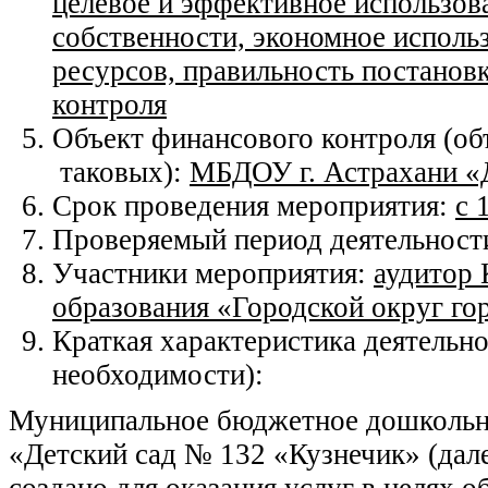
целевое и эффективное использов
собственности, экономное исполь
ресурсов, правильность постановк
контроля
Объект финансового контроля (об
таковых):
МБДОУ г. Астрахани «
Срок проведения мероприятия:
с 
Проверяемый период деятельност
Участники мероприятия:
аудитор 
образования «Городской округ го
Краткая характеристика деятельно
необходимости):
Муниципальное бюджетное дошкольно
«Детский сад № 132 «Кузнечик» (дале