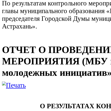
По результатам контрольного меропр
главы муниципального образования «
председателя Городской Думы муници
Астрахань».
ОТЧЕТ О ПРОВЕДЕНИ
МЕРОПРИЯТИЯ (МБУ г. 
молодежных инициатив»
О РЕЗУЛЬТАТАХ КО