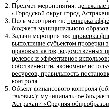
Предмет мероприятия:
денежные 
«Городской округ город Астрахан
Цель мероприятия:
проверка эффе
бюджета муниципального образова
Задачи мероприятия:
проверка фи
выполнение субъектом проверки з
правовых актов, ведомственных п
целевое и эффективное использов
собственности, экономное исполь
ресурсов, правильность постановк
контроля
Объект финансового контроля (об
таковых):
муниципальное бюджетн
Астрахани «Средняя общеобразов