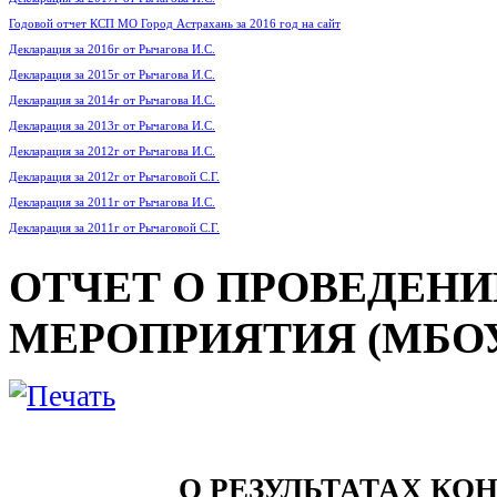
Годовой отчет КСП МО Город Астрахань за 2016 год на сайт
Декларация за 2016г от Рычагова И.С.
Декларация за 2015г от Рычагова И.С.
Декларация за 2014г от Рычагова И.С.
Декларация за 2013г от Рычагова И.С.
Декларация за 2012г от Рычагова И.С.
Декларация за 2012г от Рычаговой С.Г.
Декларация за 2011г от Рычагова И.С.
Декларация за 2011г от Рычаговой С.Г.
ОТЧЕТ О ПРОВЕДЕНИ
МЕРОПРИЯТИЯ (МБОУ г
О РЕЗУЛЬТАТАХ КО