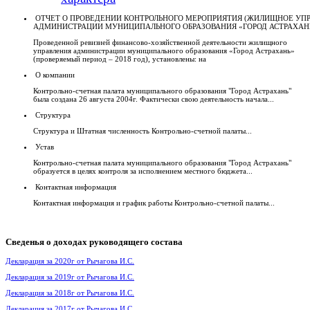
ОТЧЕТ О ПРОВЕДЕНИИ КОНТРОЛЬНОГО МЕРОПРИЯТИЯ (ЖИЛИЩНОЕ УП
АДМИНИСТРАЦИИ МУНИЦИПАЛЬНОГО ОБРАЗОВАНИЯ «ГОРОД АСТРАХАН
Проведенной ревизией финансово-хозяйственной деятельности жилищного
управления администрации муниципального образования «Город Астрахань»
(проверяемый период – 2018 год), установлены: на
О компании
Контрольно-счетная палата муниципального образования "Город Астрахань"
была создана 26 августа 2004г. Фактически свою деятельность начала...
Структура
Структура и Штатная численность Контрольно-счетной палаты...
Устав
Контрольно-счетная палата муниципального образования "Город Астрахань"
образуется в целях контроля за исполнением местного бюджета...
Контактная информация
Контактная информация и график работы Контрольно-счетной палаты...
Сведенья
о доходах руководящего состава
Декларация за 2020г от Рычагова И.С.
Декларация за 2019г от Рычагова И.С.
Декларация за 2018г от Рычагова И.С.
Декларация за 2017г от Рычагова И.С.