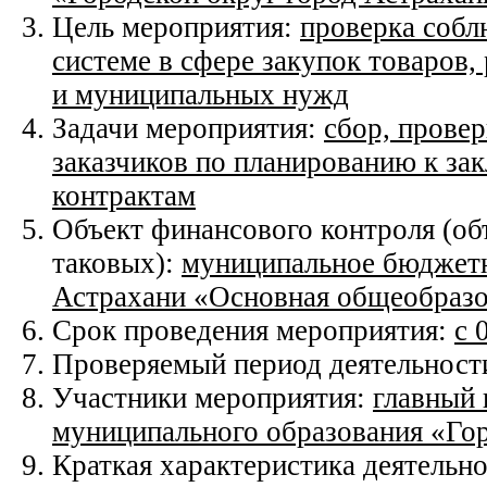
Цель мероприятия:
проверка собл
системе в сфере закупок товаров,
и муниципальных нужд
Задачи мероприятия:
сбор, провер
заказчиков по планированию к з
контрактам
Объект финансового контроля (об
таковых):
муниципальное бюджетн
Астрахани «Основная общеобразо
Срок проведения мероприятия:
с 
Проверяемый период деятельност
Участники мероприятия:
главный 
муниципального образования «Гор
Краткая характеристика деятельно