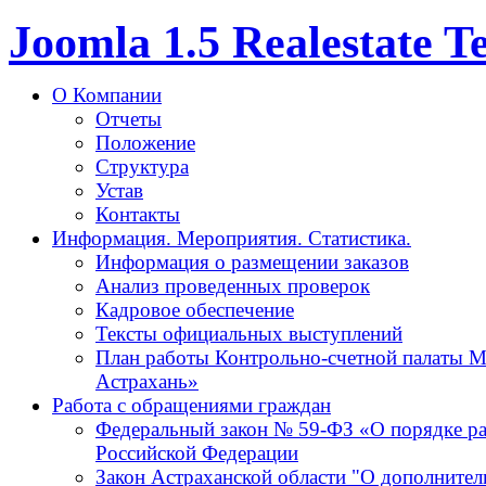
Joomla 1.5 Realestate 
О Компании
Отчеты
Положение
Структура
Устав
Контакты
Информация. Мероприятия. Статистика.
Информация о размещении заказов
Анализ проведенных проверок
Кадровое обеспечение
Тексты официальных выступлений
План работы Контрольно-счетной палаты М
Астрахань»
Работа с обращениями граждан
Федеральный закон № 59-ФЗ «О порядке р
Российской Федерации
Закон Астраханской области "О дополнител