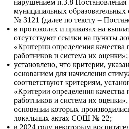
нарушением п.3.8 Постановления 
муниципальных образовательных о
№ 3121 (далее по тексту – Поста
в протоколах и приказах на выпл
отсутствуют ссылки на пункты ло
«Критерии определения качества 
работников и система их оценки»;
установлено, что критерии, указа
основанием для начисления стим
соответствуют критериям, устан
«Критерии определения качества 
работников и система их оценки».
основании которых производилис
локальных актах СОШ № 22;
в 2024 году некоторым воспитател