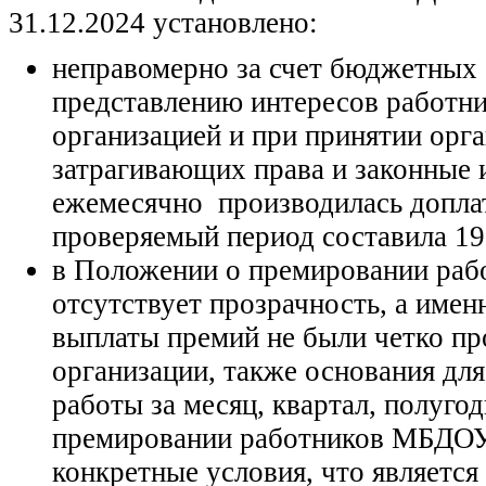
31.12.2024 установлено:
неправомерно за счет бюджетных 
представлению интересов работни
организацией и при принятии орг
затрагивающих права и законные 
ежемесячно производилась доплат
проверяемый период составила 19 
в Положении о премировании раб
отсутствует прозрачность, а имен
выплаты премий не были четко пр
организации, также основания дл
работы за месяц, квартал, полуго
премировании работников МБДОУ 
конкретные условия, что является