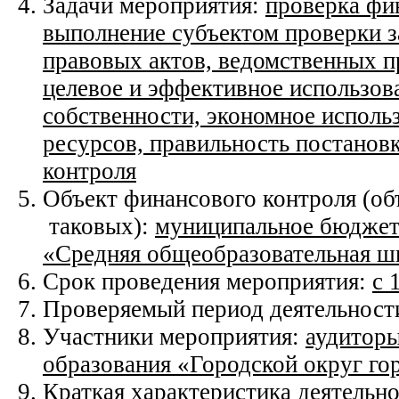
Задачи мероприятия:
проверка фи
выполнение субъектом проверки з
правовых актов, ведомственных п
целевое и эффективное использов
собственности, экономное исполь
ресурсов, правильность постановк
контроля
Объект финансового контроля (об
таковых):
муниципальное бюджетн
«
Средняя общеобразовательная ш
Срок проведения мероприятия:
с 
Проверяемый период деятельност
Участники мероприятия:
аудиторы
образования «Городской округ го
Краткая характеристика деятельно