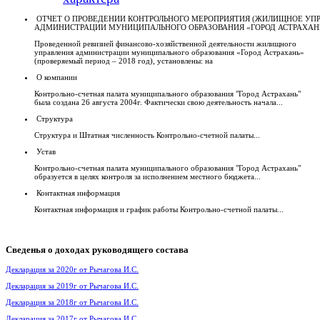
ОТЧЕТ О ПРОВЕДЕНИИ КОНТРОЛЬНОГО МЕРОПРИЯТИЯ (ЖИЛИЩНОЕ УП
АДМИНИСТРАЦИИ МУНИЦИПАЛЬНОГО ОБРАЗОВАНИЯ «ГОРОД АСТРАХАН
Проведенной ревизией финансово-хозяйственной деятельности жилищного
управления администрации муниципального образования «Город Астрахань»
(проверяемый период – 2018 год), установлены: на
О компании
Контрольно-счетная палата муниципального образования "Город Астрахань"
была создана 26 августа 2004г. Фактически свою деятельность начала...
Структура
Структура и Штатная численность Контрольно-счетной палаты...
Устав
Контрольно-счетная палата муниципального образования "Город Астрахань"
образуется в целях контроля за исполнением местного бюджета...
Контактная информация
Контактная информация и график работы Контрольно-счетной палаты...
Сведенья
о доходах руководящего состава
Декларация за 2020г от Рычагова И.С.
Декларация за 2019г от Рычагова И.С.
Декларация за 2018г от Рычагова И.С.
Декларация за 2017г от Рычагова И.С.