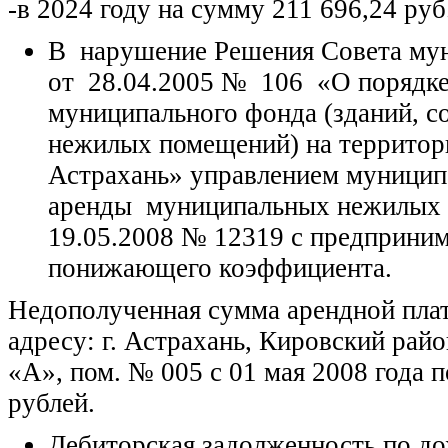
-в 2024 году на сумму 211 696,24 руб
В нарушение Решения Совета мун
от 28.04.2005 № 106 «О порядке 
муниципального фонда (зданий, с
нежилых помещений) на территор
Астрахань» управлением муници
аренды муниципальных нежилых п
19.05.2008 № 12319 с предприни
понижающего коэффициента.
Недополученная сумма арендной плат
адресу: г. Астрахань, Кировский райо
«А», пом. № 005 с 01 мая 2008 года п
рублей.
Дебиторская задолженность по д