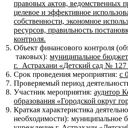
правовых актов, ведомственных п
целевое и эффективное использов
собственности, экономное исполь
ресурсов, правильность постановк
контроля.
Объект финансового контроля (об
таковых):
муниципальное бюджет
г. Астрахани
«
Детский сад № 127
Срок проведения мероприятия:
с 
Проверяемый период деятельност
Участник мероприятия:
аудитор К
образования «Городской округ го
Краткая характеристика деятельно
необходимости): муниципальное 
учреждение г. Астрахани «Детский