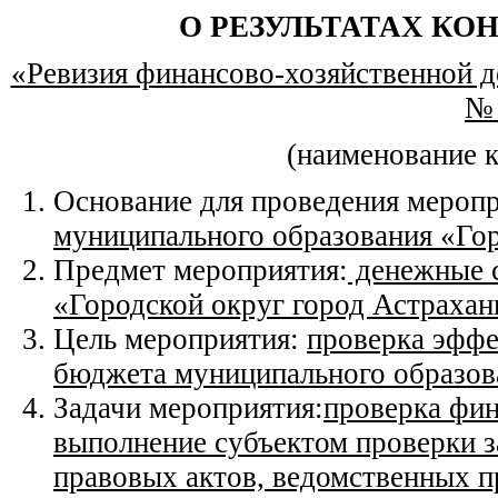
О РЕЗУЛЬТАТАХ КО
«Ревизия финансово-хозяйственной 
№ 
(наименование 
Основание для проведения мероп
муниципального образования «Гор
Предмет мероприятия:
денежные с
«Городской округ город Астрахан
Цель мероприятия:
проверка эффе
бюджета муниципального образов
Задачи мероприятия:
проверка фин
выполнение субъектом проверки з
правовых актов, ведомственных п