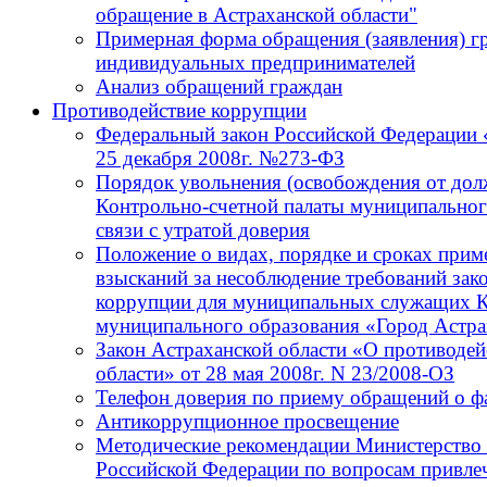
обращение в Астраханской области"
Примерная форма обращения (заявления) г
индивидуальных предпринимателей
Анализ обращений граждан
Противодействие коррупции
Федеральный закон Российской Федерации 
25 декабря 2008г. №273-ФЗ
Порядок увольнения (освобождения от до
Контрольно-счетной палаты муниципальног
связи с утратой доверия
Положение о видах, порядке и сроках при
взысканий за несоблюдение требований зак
коррупции для муниципальных служащих К
муниципального образования «Город Астра
Закон Астраханской области «О противодей
области» от 28 мая 2008г. N 23/2008-ОЗ
Телефон доверия по приему обращений о ф
Антикоррупционное просвещение
Методические рекомендации Министерство 
Российской Федерации по вопросам привлеч