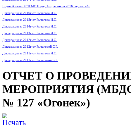
Годовой отчет КСП МО Город Астрахань за 2016 год на сайт
Декларация за 2016г от Рычагова И.С.
Декларация за 2015г от Рычагова И.С.
Декларация за 2014г от Рычагова И.С.
Декларация за 2013г от Рычагова И.С.
Декларация за 2012г от Рычагова И.С.
Декларация за 2012г от Рычаговой С.Г.
Декларация за 2011г от Рычагова И.С.
Декларация за 2011г от Рычаговой С.Г.
ОТЧЕТ О ПРОВЕДЕН
МЕРОПРИЯТИЯ (МБДОУ г
№ 127 «Огонек»)