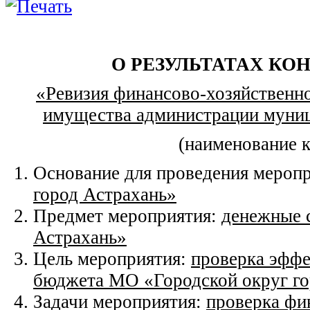
О РЕЗУЛЬТАТАХ КО
«Ревизия финансово-хозяйственн
имущества администрации муниц
(наименование 
Основание для проведения мероп
город Астрахань»
Предмет мероприятия:
денежные 
Астрахань»
Цель мероприятия:
проверка эффе
бюджета МО «Городской округ го
Задачи мероприятия:
проверка фи