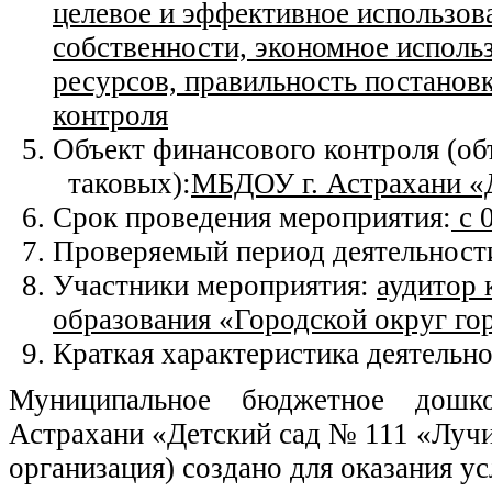
целевое и эффективное использов
собственности, экономное исполь
ресурсов, правильность постановк
контроля
Объект финансового контроля (об
таковых):
МБДОУ г. Астрахани «
Срок проведения мероприятия:
с 0
Проверяемый период деятельност
Участники мероприятия:
аудитор 
образования «Городской округ го
Краткая характеристика деятельн
Муниципальное бюджетное дошкол
Астрахани «Детский сад № 111 «Лучик
организация) создано для оказания ус