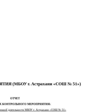
Я (МБОУ г. Астрахани «СОШ № 51»)
ОТЧЕТ
АХ КОНТРОЛЬНОГО МЕРОПРИЯТИЯ:
венной деятельности МБОУ г. Астрахани «СОШ № 51»