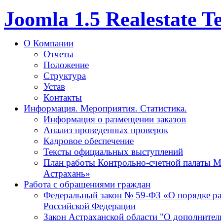
Joomla 1.5 Realestate 
О Компании
Отчеты
Положение
Структура
Устав
Контакты
Информация. Мероприятия. Статистика.
Информация о размещении заказов
Анализ проведенных проверок
Кадровое обеспечение
Тексты официальных выступлений
План работы Контрольно-счетной палаты М
Астрахань»
Работа с обращениями граждан
Федеральный закон № 59-ФЗ «О порядке р
Российской Федерации
Закон Астраханской области "О дополнител